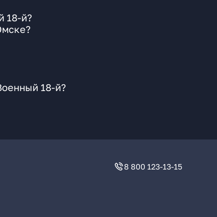
й 18-й?
Омске?
Военный 18-й?
8 800 123-13-15