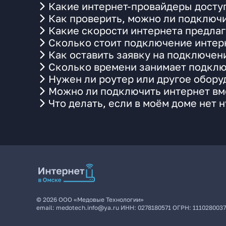
Какие интернет-провайдеры доступ
Как проверить, можно ли подключи
Какие скорости интернета предлаг
Сколько стоит подключение интерн
Как оставить заявку на подключен
Сколько времени занимает подклю
Нужен ли роутер или другое обор
Можно ли подключить интернет вме
Что делать, если в моём доме нет 
©
2026
ООО «Медовые Технологии»
email:
medotech.info@ya.ru
ИНН:
0278180571
ОГРН:
111028003