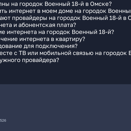
ны на городок Военный 18-й в Омске?
ть интернет в моем доме на городок Военны
ают провайдеры на городок Военный 18-й в 
ета и абонентская плата?
ие интернета на городок Военный 18-й?
чение интернета в квартиру?
удование для подключения?
сте с ТВ или мобильной связью на городок 
нужного провайдера?
7526