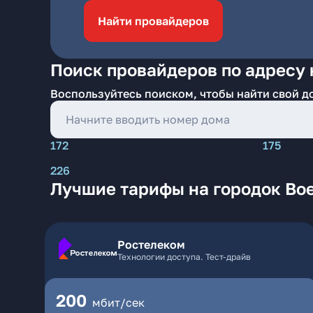
Найти провайдеров
Поиск провайдеров по адресу 
Воспользуйтесь поиском, чтобы найти свой д
172
175
226
Лучшие тарифы на городок Вое
Ростелеком
Технологии доступа. Тест-драйв
200
мбит/сек