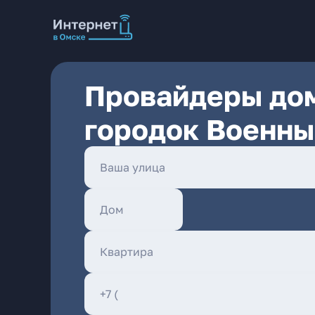
Провайдеры дом
городок Военны