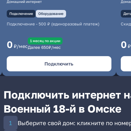
Домашний интернет
Дома
Подключение
Оборудование
Дет
Подключение
-
500 ₽ (единоразовый платеж)
Скид
1 месяц по акции
0
0
₽/мес
₽
Далее
650
₽/мес
Подключить
Подключить интернет н
Военный 18-й в Омске
Выберите свой дом: кликните по номе