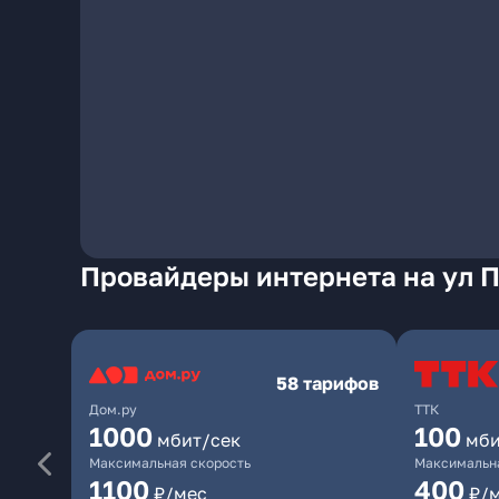
Провайдеры интернета на ул 
58 тарифов
Дом.ру
ТТК
1000
100
мбит/сек
мби
Максимальная скорость
Максимальна
1100
400
₽/мес
₽/