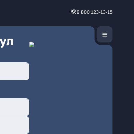
8 800 123-13-15
ул