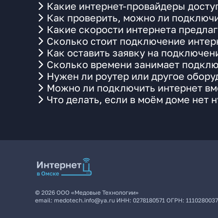
Какие интернет-провайдеры досту
Как проверить, можно ли подключи
Какие скорости интернета предлаг
Сколько стоит подключение интерн
Как оставить заявку на подключен
Сколько времени занимает подклю
Нужен ли роутер или другое обор
Можно ли подключить интернет вме
Что делать, если в моём доме нет 
©
2026
ООО «Медовые Технологии»
email:
medotech.info@ya.ru
ИНН:
0278180571
ОГРН:
111028003