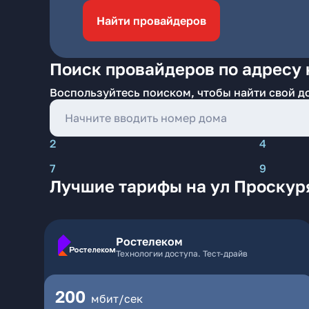
Найти провайдеров
Поиск провайдеров по адресу 
Воспользуйтесь поиском, чтобы найти свой д
2
4
7
9
Лучшие тарифы на ул Проскур
Ростелеком
Технологии доступа. Тест-драйв
200
мбит/сек