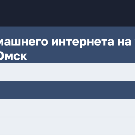
ашнего интернета на 
Омск