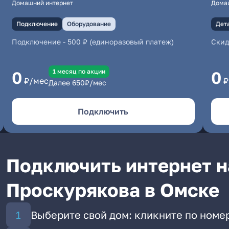
Домашний интернет
Дома
Подключение
Оборудование
Дет
Подключение
-
500 ₽ (единоразовый платеж)
Скид
1 месяц по акции
0
0
₽/мес
₽
Далее
650
₽/мес
Подключить
Подключить интернет н
Проскурякова в Омске
Выберите свой дом: кликните по номе