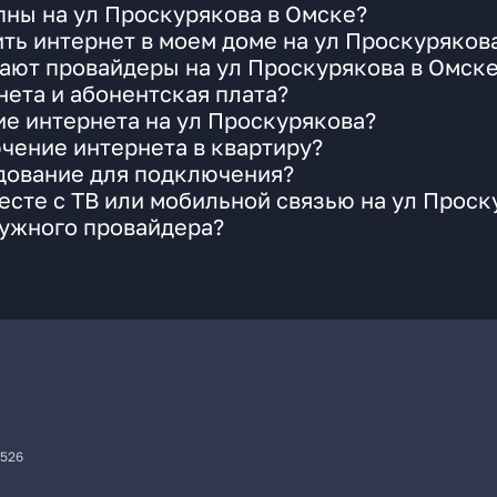
пны на ул Проскурякова в Омске?
ть интернет в моем доме на ул Проскуряков
ают провайдеры на ул Проскурякова в Омск
ета и абонентская плата?
ие интернета на ул Проскурякова?
чение интернета в квартиру?
удование для подключения?
сте с ТВ или мобильной связью на ул Проск
нужного провайдера?
7526