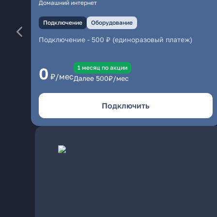
Домашний интернет
Подключение
Оборудование
Подключение
-
500 ₽ (единоразовый платеж)
1 месяц по акции
0
₽/мес
Далее
500
₽/мес
Подключить