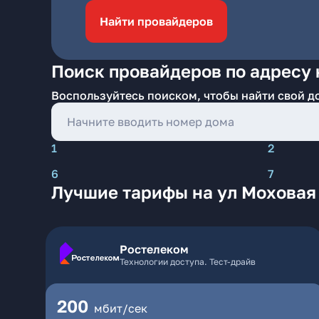
Найти провайдеров
Поиск провайдеров по адресу 
Воспользуйтесь поиском, чтобы найти свой д
1
2
6
7
Лучшие тарифы на ул Моховая 
Ростелеком
Технологии доступа. Тест-драйв
200
мбит/сек