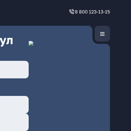
8 800 123-13-15
ул