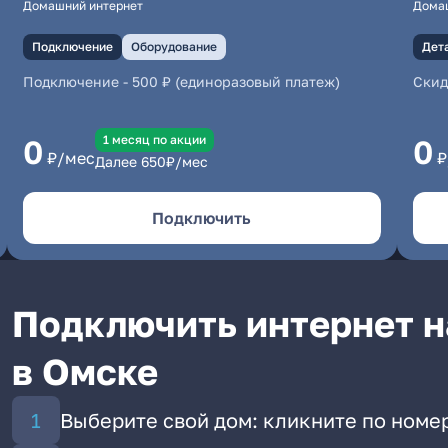
Домашний интернет
Дома
Подключение
Оборудование
Дет
Подключение
-
500 ₽ (единоразовый платеж)
Скид
1 месяц по акции
0
0
₽/мес
₽
Далее
650
₽/мес
Подключить
Подключить интернет н
в Омске
Выберите свой дом: кликните по номер