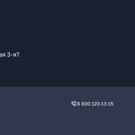
я 3-я?
8 800 123-13-15