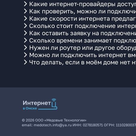
Какие интернет-провайдеры доступ
Как проверить, можно ли подключи
Какие скорости интернета предлаг
Сколько стоит подключение интерн
Как оставить заявку на подключени
Сколько времени занимает подклю
Нужен ли роутер или другое обор
Можно ли подключить интернет вме
Что делать, если в моём доме нет 
©
2026
ООО «Медовые Технологии»
email:
medotech.info@ya.ru
ИНН:
0278180571
ОГРН:
111028003