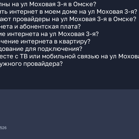
ны на ул Моховая 3-я в Омске?
ть интернет в моем доме на ул Моховая 3-я?
ают провайдеры на ул Моховая 3-я в Омске?
ета и абонентская плата?
е интернета на ул Моховая 3-я?
чение интернета в квартиру?
удование для подключения?
сте с ТВ или мобильной связью на ул Мохова
нужного провайдера?
7526