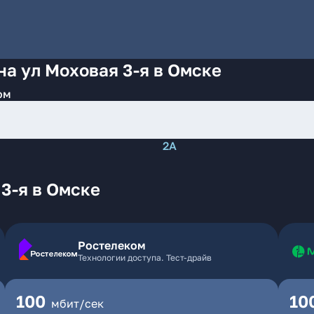
на ул Моховая 3-я в Омске
ом
2А
3-я в Омске
Ростелеком
Технологии доступа. Тест-драйв
100
10
мбит/сек