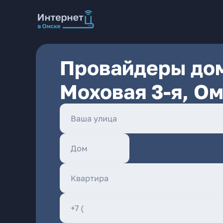
Провайдеры дом
Моховая 3-я, О