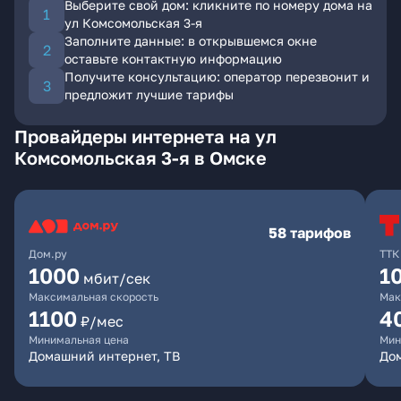
Выберите свой дом: кликните по номеру дома на
ул Комсомольская 3-я
Заполните данные: в открывшемся окне
оставьте контактную информацию
Получите консультацию: оператор перезвонит и
предложит лучшие тарифы
Провайдеры интернета на ул
Комсомольская 3-я в Омске
58 тарифов
Дом.ру
ТТК
1000
1
мбит/сек
Максимальная скорость
Мак
1100
4
₽/мес
Минимальная цена
Мин
Домашний интернет, ТВ
Дом