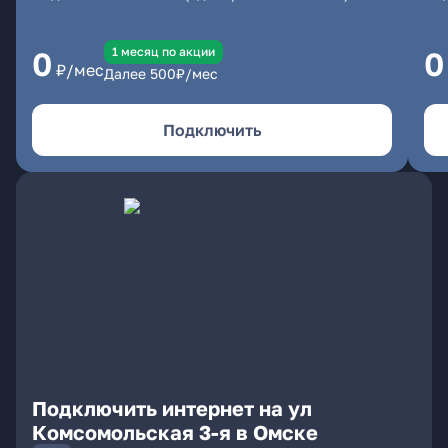
1 месяц по акции
0
0
₽/мес
Далее
500
₽/мес
Подключить
Подключить интернет на ул
Комсомольская 3-я в Омске