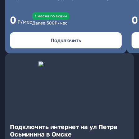
1 месяц по акции
0
0
₽/мес
Далее
500
₽/мес
Подключить
Подключить интернет на ул Петра
Осьминина в Омске