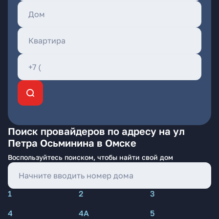
Поиск провайдеров по адресу на ул
Петра Осьминина в Омске
Воспользуйтесь поиском, чтобы найти свой дом
1
2
3
4
4А
5