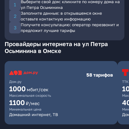
Выберите свой дом: кликните по номеру дома на
ул Петра Осьминина
Заполните данные: в открывшемся окне
оставьте контактную информацию
Получите консультацию: оператор перезвонит и
предложит лучшие тарифы
Провайдеры интернета на ул Петра
Осьминина в Омске
58 тарифов
Дом.ру
ТТК
1000
1
мбит/сек
Максимальная скорость
Мак
1100
4
₽/мес
Минимальная цена
Мин
Домашний интернет, ТВ
Дом