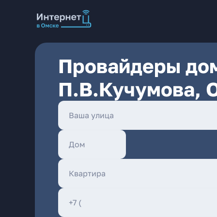
Провайдеры дом
П.В.Кучумова, 