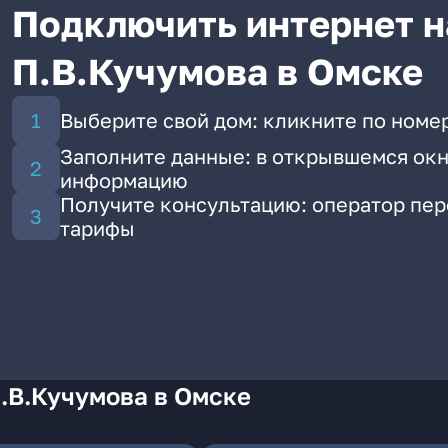
Подключить интернет н
П.В.Кучумова в Омске
Выберите свой дом: кликните по номер
Заполните данные: в открывшемся окн
информацию
Получите консультацию: оператор пе
тарифы
.В.Кучумова в Омске