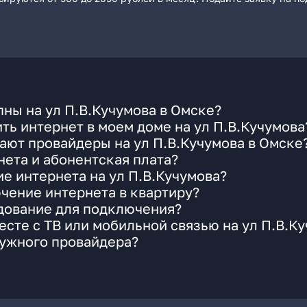
ны на ул П.В.Кучумова в Омске?
ть интернет в моем доме на ул П.В.Кучумова
ают провайдеры на ул П.В.Кучумова в Омске
ета и абонентская плата?
ие интернета на ул П.В.Кучумова?
чение интернета в квартиру?
удование для подключения?
сте с ТВ или мобильной связью на ул П.В.К
нужного провайдера?