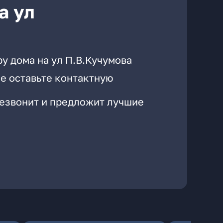
а ул
у дома на ул П.В.Кучумова
е оставьте контактную
резвонит и предложит лучшие