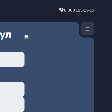
8 800 123-13-15
ул