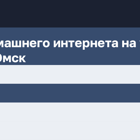
ашнего интернета на 
Омск