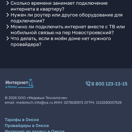
Сколько времени занимает подключение
интернета в квартиру?
Нужен ли роутер или другое оборудование для
подключения?
Можно ли подключить интернет вместе с ТВ или
мобильной связью на пер Новостроевский?
Что делать, если в моём доме нет нужного
провайдера?
8 800 123-13-15
©
2026
ООО «Медовые Технологии»
email:
medotech.info@ya.ru
ИНН:
0278180571
ОГРН:
1110280037526
Тарифы в Омске
Провайдеры в Омске
Интернет по адресу в Омске