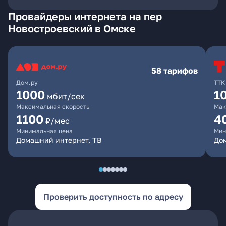
Провайдеры интернета на пер
Новостроевский в Омске
58 тарифов
Дом.ру
ТТК
1000
1
мбит/сек
Максимальная скорость
Мак
1100
4
₽/мес
Минимальная цена
Мин
Домашний интернет, ТВ
Дом
Проверить доступность по адресу