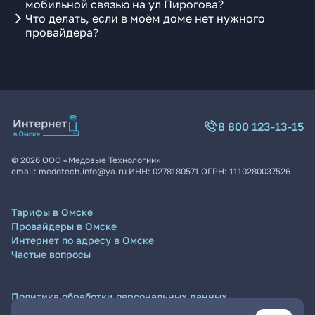
мобильной связью на ул Пирогова?
Что делать, если в моём доме нет нужного
провайдера?
8 800 123-13-15
©
2026
ООО «Медовые Технологии»
email:
medotech.info@ya.ru
ИНН:
0278180571
ОГРН:
1110280037526
Тарифы в Омске
Провайдеры в Омске
Интернет по адресу в Омске
Частые вопросы
Политика обработки персональных данных
Согласие на обработку персональных данных