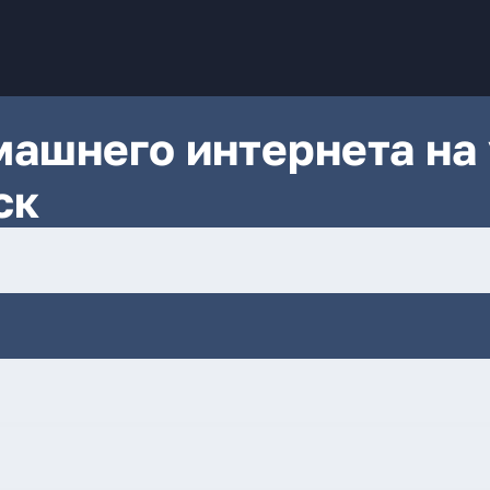
ашнего интернета на 
ск