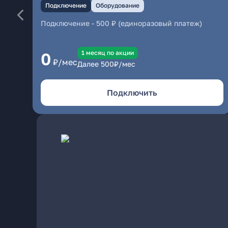
Подключение
Оборудование
Подключение
-
500 ₽ (единоразовый платеж)
1 месяц по акции
0
₽/мес
Далее
500
₽/мес
Подключить