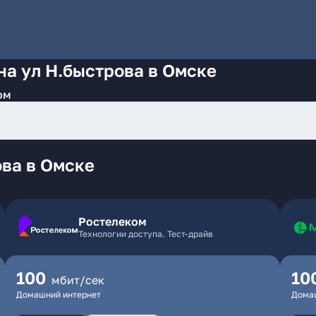
на ул Н.быстрова в Омске
ом
ва в Омске
Ростелеком
Технологии доступа. Тест-драйв
100
10
мбит/сек
Домашний интернет
Дома