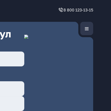
8 800 123-13-15
ул