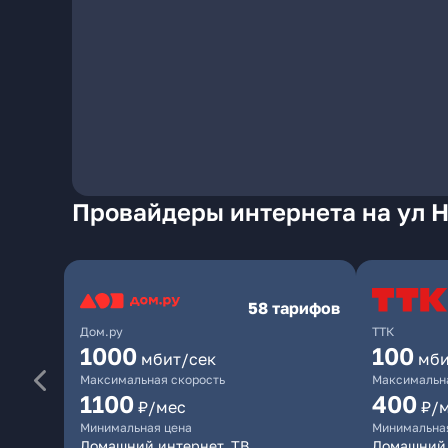
Провайдеры интернета на ул Н
58 тарифов
Дом.ру
ТТК
1000
100
мбит/сек
мби
Максимальная скорость
Максимальна
1100
400
₽/мес
₽/
Минимальная цена
Минимальна
Домашний интернет, ТВ
Домашний 