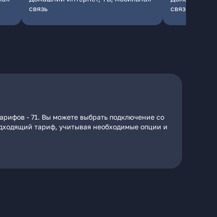
связь
связь
арифов - 71. Вы можете выбрать подключение со
подходящий тариф, учитывая необходимые опции и