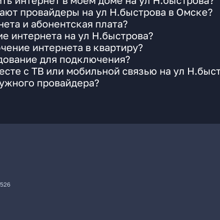
ть интернет в моем доме на ул Н.быстрова?
ают провайдеры на ул Н.быстрова в Омске?
ета и абонентская плата?
ие интернета на ул Н.быстрова?
чение интернета в квартиру?
удование для подключения?
сте с ТВ или мобильной связью на ул Н.быс
нужного провайдера?
7526