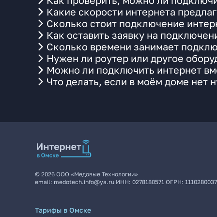
Как проверить, можно ли подключи
Какие скорости интернета предлаг
Сколько стоит подключение интерн
Как оставить заявку на подключен
Сколько времени занимает подклю
Нужен ли роутер или другое обор
Можно ли подключить интернет вме
Что делать, если в моём доме нет 
©
2026
ООО «Медовые Технологии»
email:
medotech.info@ya.ru
ИНН:
0278180571
ОГРН:
111028003
Тарифы в Омске