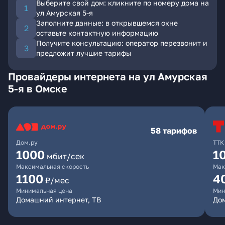
Выберите свой дом: кликните по номеру дома на
ул Амурская 5-я
Заполните данные: в открывшемся окне
оставьте контактную информацию
Получите консультацию: оператор перезвонит и
предложит лучшие тарифы
Провайдеры интернета на ул Амурская
5-я в Омске
58 тарифов
Дом.ру
ТТК
1000
1
мбит/сек
Максимальная скорость
Мак
1100
4
₽/мес
Минимальная цена
Мин
Домашний интернет, ТВ
Дом