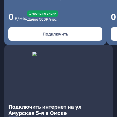
1 месяц по акции
0
0
₽/мес
Далее
500
₽/мес
Подключить
Подключить интернет на ул
Амурская 5-я в Омске