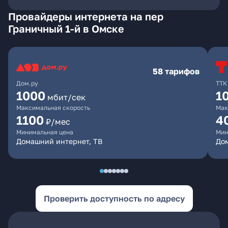
Провайдеры интернета на пер
Граничный 1-й в Омске
58 тарифов
Дом.ру
ТТК
1000
1
мбит/сек
Максимальная скорость
Мак
1100
4
₽/мес
Минимальная цена
Мин
Домашний интернет, ТВ
Дом
Проверить доступность по адресу