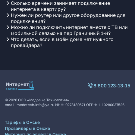
Сколько времени занимает подключение
интернета в квартиру?
Нужен ли роутер или другое оборудование для
подключения?
Можно ли подключить интернет вместе с ТВ или
мобильной связью на пер Граничный 1-й?
Что делать, если в моём доме нет нужного
провайдера?
8 800 123-13-15
©
2026
ООО «Медовые Технологии»
email:
medotech.info@ya.ru
ИНН:
0278180571
ОГРН:
1110280037526
Тарифы в Омске
Провайдеры в Омске
Интернет по адресу в Омске