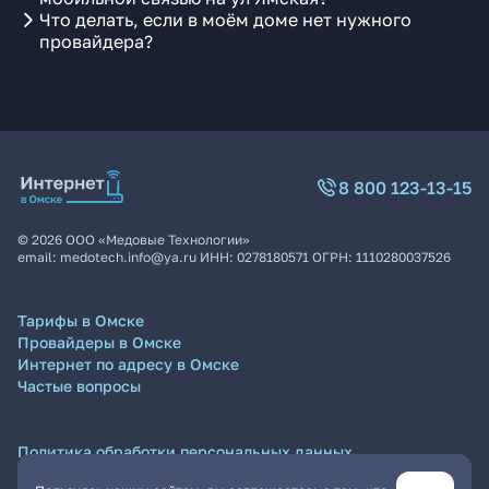
Что делать, если в моём доме нет нужного
провайдера?
8 800 123-13-15
©
2026
ООО «Медовые Технологии»
email:
medotech.info@ya.ru
ИНН:
0278180571
ОГРН:
1110280037526
Тарифы в Омске
Провайдеры в Омске
Интернет по адресу в Омске
Частые вопросы
Политика обработки персональных данных
Согласие на обработку персональных данных