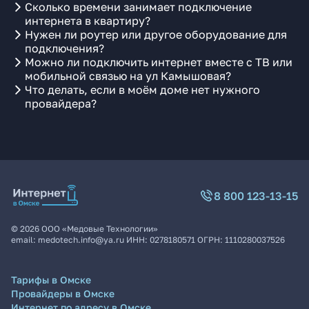
Сколько времени занимает подключение
интернета в квартиру?
Нужен ли роутер или другое оборудование для
подключения?
Можно ли подключить интернет вместе с ТВ или
мобильной связью на ул Камышовая?
Что делать, если в моём доме нет нужного
провайдера?
8 800 123-13-15
©
2026
ООО «Медовые Технологии»
email:
medotech.info@ya.ru
ИНН:
0278180571
ОГРН:
1110280037526
Тарифы в Омске
Провайдеры в Омске
Интернет по адресу в Омске