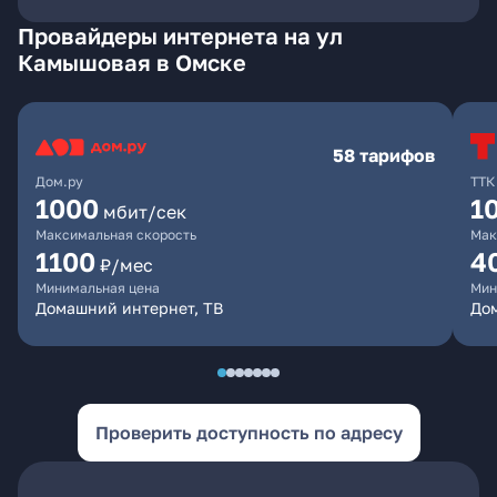
Провайдеры интернета на ул
Камышовая в Омске
58 тарифов
Дом.ру
ТТК
1000
1
мбит/сек
Максимальная скорость
Мак
1100
4
₽/мес
Минимальная цена
Мин
Домашний интернет, ТВ
Дом
Проверить доступность по адресу