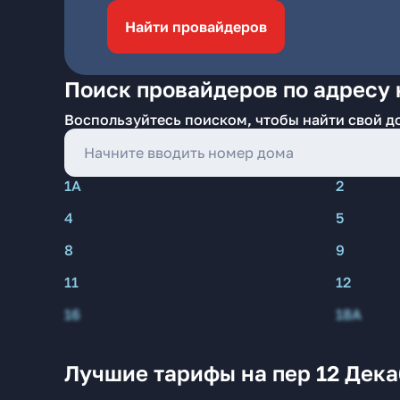
Найти провайдеров
Поиск провайдеров по адресу н
Воспользуйтесь поиском, чтобы найти свой д
1А
2
4
5
8
9
11
12
16
18А
Лучшие тарифы на пер 12 Дека