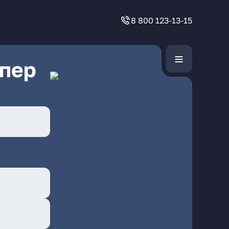
8 800 123-13-15
 пер