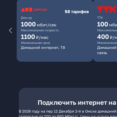
58 тарифов
Дом.ру
ТТК
1000
100
мбит/сек
мби
Максимальная скорость
Максимальна
1100
400
₽/мес
₽/
Минимальная цена
Минимальна
Домашний интернет, ТВ
Домашний 
связь
Подключить интернет на 
В 2026 году на пер 12 Декабря 2-й в Омске домашни
скоростью от 100 до 600 Мбит/с. Цены на услуги ва