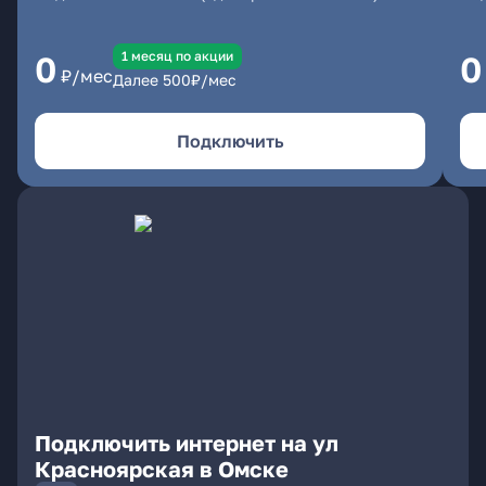
1 месяц по акции
0
0
₽/мес
Далее
500
₽/мес
Подключить
Подключить интернет на ул
Красноярская в Омске