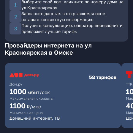
Выберите свой дом: кликните по номеру дома на
ул Красноярская
Заполните данные: в открывшемся окне
оставьте контактную информацию
Получите консультацию: оператор перезвонит и
предложит лучшие тарифы
Провайдеры интернета на ул
Красноярская в Омске
58 тарифов
Дом.ру
ТТК
1000
1
мбит/сек
Максимальная скорость
Мак
1100
4
₽/мес
Минимальная цена
Мин
Домашний интернет, ТВ
Дом