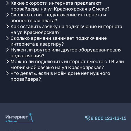
Какие скорости интернета предлагают
провайдеры на ул Красноярская в Омске?
Сколько стоит подключение интернета и
абонентская плата?
Как оставить заявку на подключение интернета
на ул Красноярская?
Сколько времени занимает подключение
интернета в квартиру?
Нужен ли роутер или другое оборудование для
подключения?
Можно ли подключить интернет вместе с ТВ или
мобильной связью на ул Красноярская?
Что делать, если в моём доме нет нужного
провайдера?
8 800 123-13-15