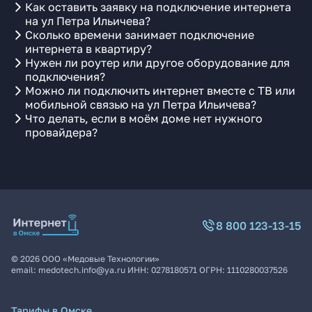
Как оставить заявку на подключение интернета
на ул Петра Ильичева?
Сколько времени занимает подключение
интернета в квартиру?
Нужен ли роутер или другое оборудование для
подключения?
Можно ли подключить интернет вместе с ТВ или
мобильной связью на ул Петра Ильичева?
Что делать, если в моём доме нет нужного
провайдера?
8 800 123-13-15
©
2026
ООО «Медовые Технологии»
email:
medotech.info@ya.ru
ИНН:
0278180571
ОГРН:
1110280037526
Тарифы в Омске