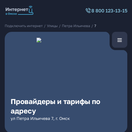
8 800 123-13-15
Подключить интернет
/
Улицы
/
Петра Ильичева
/
7
Провайдеры и тарифы по
адресу
ул Петра Ильичева 7, г. Омск