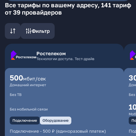
Все тарифы по вашему адресу, 141 тариф
от 39 провайдеров
Фильтр
Ростелеком
Технологии доступа. Тест-драйв
500
3
мбит/сек
Домашний интернет
Дом
Без ТВ
Без
1
Без мобильной связи
Моб
Подключение
Оборудование
По
Подключение
-
500 ₽ (единоразовый платеж)
По