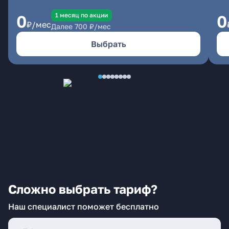
1 месяц по акции
0
0
₽/мес
Далее
700
₽/мес
Выбрать
Сложно выбрать тариф?
Наш специалист поможет бесплатно