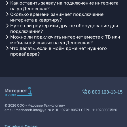
Как оставить заявку на подключение интернета
на ул Деповская?
Сколько времени занимает подключение
интернета в квартиру?
Нужен ли роутер или другое оборудование для
подключения?
Можно ли подключить интернет вместе с ТВ или
мобильной связью на ул Деповская?
Что делать, если в моём доме нет нужного
провайдера?
8 800 123-13-15
©
2026
ООО «Медовые Технологии»
email:
medotech.info@ya.ru
ИНН:
0278180571
ОГРН:
1110280037526
Тарифы в Омске