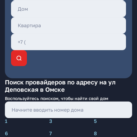
Поиск провайдеров по адресу на ул
Деповская в Омске
Воспользуйтесь поиском, чтобы найти свой дом
1
3
5
6
7
8