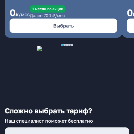
1 месяц по акции
0
0
₽/мес
Далее
700
₽/мес
Выбрать
Сложно выбрать тариф?
Наш специалист поможет бесплатно