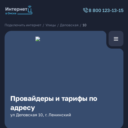
8 800 123-13-15
Подключить интернет
/
Улицы
/
Деповская
/
10
Провайдеры и тарифы по
адресу
ул Деповская 10, г. Ленинский