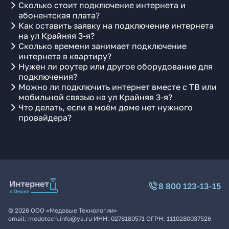
Сколько стоит подключение интернета и
абонентская плата?
Как оставить заявку на подключение интернета
на ул Крайняя 3-я?
Сколько времени занимает подключение
интернета в квартиру?
Нужен ли роутер или другое оборудование для
подключения?
Можно ли подключить интернет вместе с ТВ или
мобильной связью на ул Крайняя 3-я?
Что делать, если в моём доме нет нужного
провайдера?
8 800 123-13-15
©
2026
ООО «Медовые Технологии»
email:
medotech.info@ya.ru
ИНН:
0278180571
ОГРН:
1110280037526