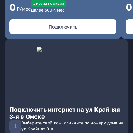
1 месяц по акции
0
0
₽/мес
Далее
500
₽/мес
Подключить
Подключить интернет на ул Крайняя
3-я в Омске
Выберите свой дом: кликните по номеру дома на
ул Крайняя 3-я