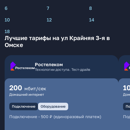
6
7
8
10
12
14
18
Лучшие тарифы на ул Крайняя 3-я в
Омске
Ростелеком
Технологии доступа. Тест-драйв
200
1
мбит/сек
Домашний интернет
Дом
Подключение
Оборудование
По
Подключение
-
500 ₽ (единоразовый платеж)
По