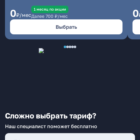
1 месяц по акции
0
0
₽/мес
Далее
700
₽/мес
Выбрать
Сложно выбрать тариф?
Наш специалист поможет бесплатно