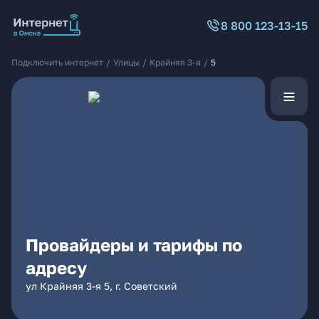
8 800 123-13-15
Подключить интернет
/
Улицы
/
Крайняя 3-я
/
5
Провайдеры и тарифы по
адресу
ул Крайняя 3-я 5, г. Советский